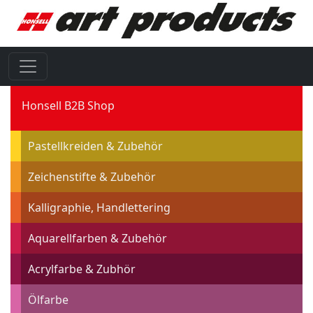
Honsell B2B Shop
Pastellkreiden & Zubehör
Zeichenstifte & Zubehör
Kalligraphie, Handlettering
Aquarellfarben & Zubehör
Acrylfarbe & Zubhör
Ölfarbe