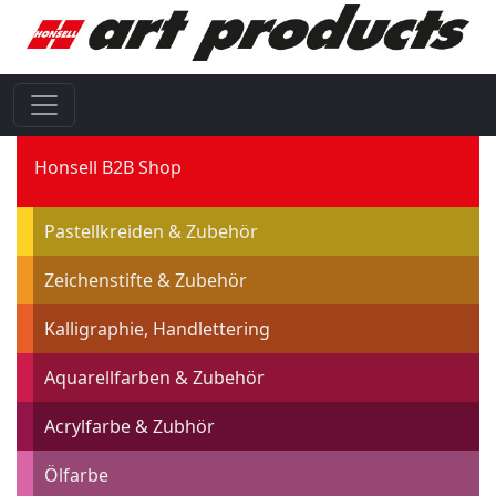
Honsell B2B Shop
Pastellkreiden & Zubehör
Zeichenstifte & Zubehör
Kalligraphie, Handlettering
Aquarellfarben & Zubehör
Acrylfarbe & Zubhör
Ölfarbe