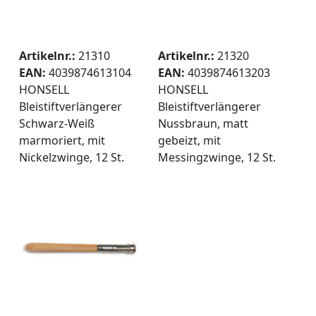
Artikelnr.:
21310
Artikelnr.:
21320
EAN:
4039874613104
EAN:
4039874613203
HONSELL
HONSELL
Bleistiftverlängerer
Bleistiftverlängerer
Schwarz-Weiß
Nussbraun, matt
marmoriert, mit
gebeizt, mit
Nickelzwinge, 12 St.
Messingzwinge, 12 St.