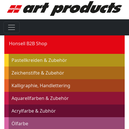
Honsell B2B Shop
Pastellkreiden & Zubehör
Zeichenstifte & Zubehör
Kalligraphie, Handlettering
Aquarellfarben & Zubehör
Acrylfarbe & Zubhör
Ölfarbe