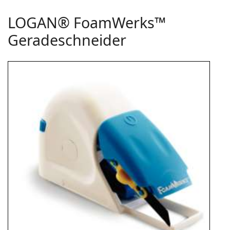
LOGAN® FoamWerks™
Geradeschneider