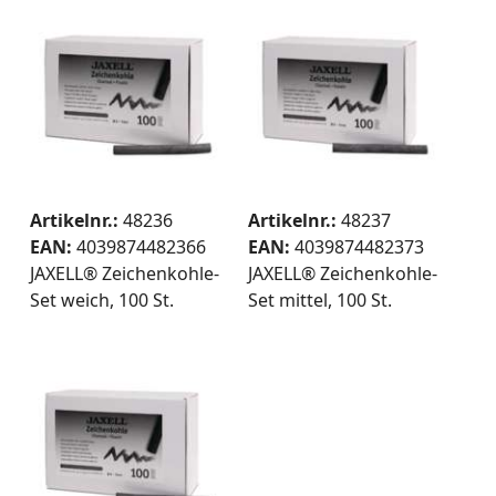
Artikelnr.:
48236
Artikelnr.:
48237
EAN:
4039874482366
EAN:
4039874482373
JAXELL® Zeichenkohle-
JAXELL® Zeichenkohle-
Set weich, 100 St.
Set mittel, 100 St.