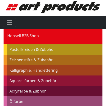
Honsell B2B Shop
Pastellkreiden & Zubehör
Zeichenstifte & Zubehör
Kalligraphie, Handlettering
Aquarellfarben & Zubehör
Acrylfarbe & Zubhör
Ölfarbe