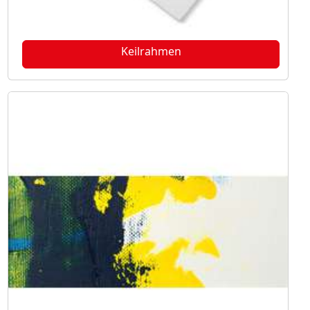
Keilrahmen