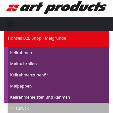
Honsell B2B Shop
Malgründe
Keilrahmen
Maltuchrollen
Keilrahmenzubehör
Malpappen
Keilrahmenleisten und Rahmen
<< zurück