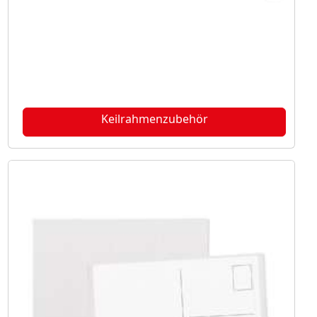
Keilrahmenzubehör