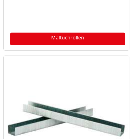
Maltuchrollen