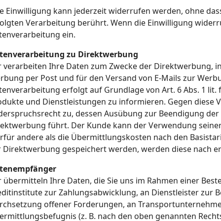
re Einwilligung kann jederzeit widerrufen werden, ohne das
folgten Verarbeitung berührt. Wenn die Einwilligung widerr
tenverarbeitung ein.
tenverarbeitung zu Direktwerbung
r verarbeiten Ihre Daten zum Zwecke der Direktwerbung, i
rbung per Post und für den Versand von E-Mails zur Werbu
enverarbeitung erfolgt auf Grundlage von Art. 6 Abs. 1 lit
odukte und Dienstleistungen zu informieren. Gegen diese 
derspruchsrecht zu, dessen Ausübung zur Beendigung der
rektwerbung führt. Der Kunde kann der Verwendung seiner
erfür andere als die Übermittlungskosten nach den Basistar
r Direktwerbung gespeichert werden, werden diese nach e
tenempfänger
 übermitteln Ihre Daten, die Sie uns im Rahmen einer Bestel
ditinstitute zur Zahlungsabwicklung, an Dienstleister zur B
rchsetzung offener Forderungen, an Transportunternehmen)
ermittlungsbefugnis (z. B. nach den oben genannten Rechts