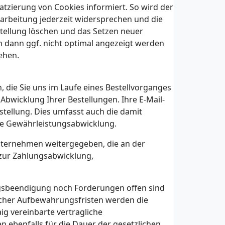
latzierung von Cookies informiert. So wird der
rarbeitung jederzeit widersprechen und die
tellung löschen und das Setzen neuer
n dann ggf. nicht optimal angezeigt werden
ehen.
die Sie uns im Laufe eines Bestellvorganges
r Abwicklung Ihrer Bestellungen. Ihre E-Mail-
stellung. Dies umfasst auch die damit
re Gewährleistungsabwicklung.
nternehmen weitergegeben, die an der
e zur Zahlungsabwicklung,
agsbeendigung noch Forderungen offen sind
icher Aufbewahrungsfristen werden die
aig vereinbarte vertragliche
ebenfalls für die Dauer der gesetzlichen