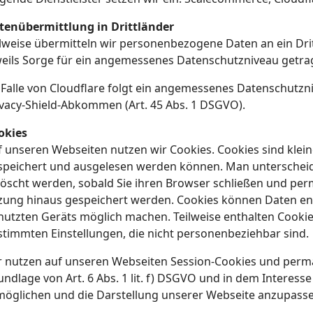
tenübermittlung in Drittländer
ilweise übermitteln wir personenbezogene Daten an ein Dri
weils Sorge für ein angemessenes Datenschutzniveau getra
 Falle von Cloudflare folgt ein angemessenes Datenschutz
ivacy-Shield-Abkommen (Art. 45 Abs. 1 DSGVO).
okies
f unseren Webseiten nutzen wir Cookies. Cookies sind klein
speichert und ausgelesen werden können. Man unterscheide
löscht werden, sobald Sie ihren Browser schließen und per
tzung hinaus gespeichert werden. Cookies können Daten en
nutzten Geräts möglich machen. Teilweise enthalten Cookie
stimmten Einstellungen, die nicht personenbeziehbar sind.
r nutzen auf unseren Webseiten Session-Cookies und perma
undlage von Art. 6 Abs. 1 lit. f) DSGVO und in dem Interess
möglichen und die Darstellung unserer Webseite anzupasse