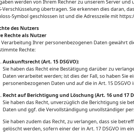
gaben werden von Ihrem Rechner zu unserem Server und um
S-Verschlüsselung übertragen. Sie erkennen dies daran, dass
loss-Symbol geschlossen ist und die Adresszeile mit https:/
chte des Nutzers
re Rechte als Nutzer
i Verarbeitung Ihrer personenbezogenen Daten gewährt d
stimmte Rechte:
Auskunftsrecht (Art. 15 DSGVO):
Sie haben das Recht eine Bestätigung darüber zu verlan
Daten verarbeitet werden; ist dies der Fall, so haben Sie 
personenbezogenen Daten und auf die in Art. 15 DSGVO i
Recht auf Berichtigung und Löschung (Art. 16 und 17 
Sie haben das Recht, unverzüglich die Berichtigung sie 
Daten und ggf. die Vervollständigung unvollständiger p
Sie haben zudem das Recht, zu verlangen, dass sie betr
gelöscht werden, sofern einer der in Art. 17 DSGVO im ein