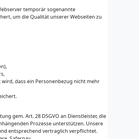
Webserver temporär sogenannte
hert, um die Qualität unserer Webseiten zu
n),
s,
t wird, dass ein Personenbezug nicht mehr
ichert.
ung gem. Art. 28 DSGVO an Dienstleister, die
nhängenden Prozesse unterstützen. Unsere
d entsprechend vertraglich verpflichtet.
are, Saferpay.