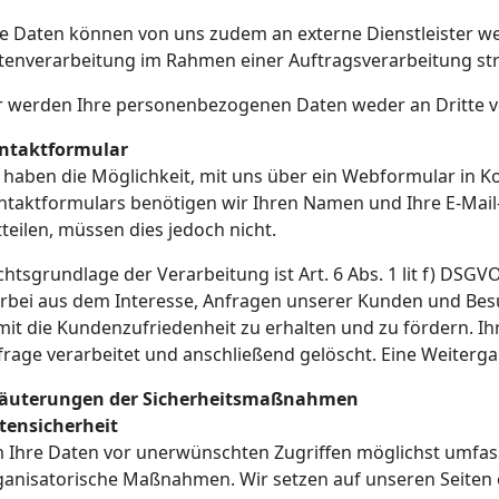
re Daten können von uns zudem an externe Dienstleister w
tenverarbeitung im Rahmen einer Auftragsverarbeitung s
r werden Ihre personenbezogenen Daten weder an Dritte v
ntaktformular
e haben die Möglichkeit, mit uns über ein Webformular in K
ntaktformulars benötigen wir Ihren Namen und Ihre E-Mail
teilen, müssen dies jedoch nicht.
htsgrundlage der Verarbeitung ist Art. 6 Abs. 1 lit f) DSGVO
erbei aus dem Interesse, Anfragen unserer Kunden und Be
mit die Kundenzufriedenheit zu erhalten und zu fördern. I
rage verarbeitet und anschließend gelöscht. Eine Weitergab
läuterungen der Sicherheitsmaßnahmen
tensicherheit
 Ihre Daten vor unerwünschten Zugriffen möglichst umfass
ganisatorische Maßnahmen. Wir setzen auf unseren Seiten e