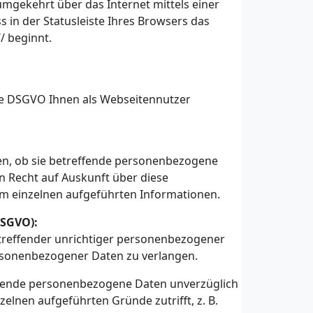
gekehrt über das Internet mittels einer
 in der Statusleiste Ihres Browsers das
/ beginnt.
ie DSGVO Ihnen als Webseitennutzer
gen, ob sie betreffende personenbezogene
ein Recht auf Auskunft über diese
m einzelnen aufgeführten Informationen.
DSGVO):
betreffender unrichtiger personenbezogener
ersonenbezogener Daten zu verlangen.
effende personenbezogene Daten unverzüglich
zelnen aufgeführten Gründe zutrifft, z. B.