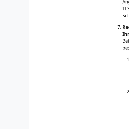
An
TL
Sch
Re
Ih
Be
be