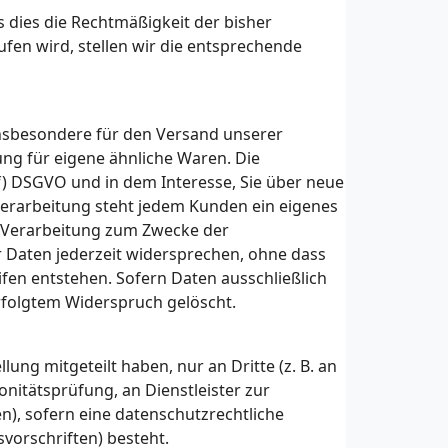
s dies die Rechtmäßigkeit der bisher
ufen wird, stellen wir die entsprechende
nsbesondere für den Versand unserer
ng für eigene ähnliche Waren. Die
. f) DSGVO und in dem Interesse, Sie über neue
Verarbeitung steht jedem Kunden ein eigenes
 Verarbeitung zum Zwecke der
 Daten jederzeit widersprechen, ohne dass
ifen entstehen. Sofern Daten ausschließlich
rfolgtem Widerspruch gelöscht.
lung mitgeteilt haben, nur an Dritte (z. B. an
onitätsprüfung, an Dienstleister zur
, sofern eine datenschutzrechtliche
vorschriften) besteht.