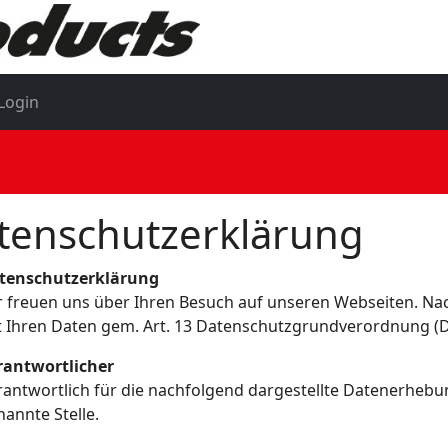
Login
tenschutzerklärung
tenschutzerklärung
r freuen uns über Ihren Besuch auf unseren Webseiten. N
t Ihren Daten gem. Art. 13 Datenschutzgrundverordnung (
rantwortlicher
rantwortlich für die nachfolgend dargestellte Datenerhebu
annte Stelle.