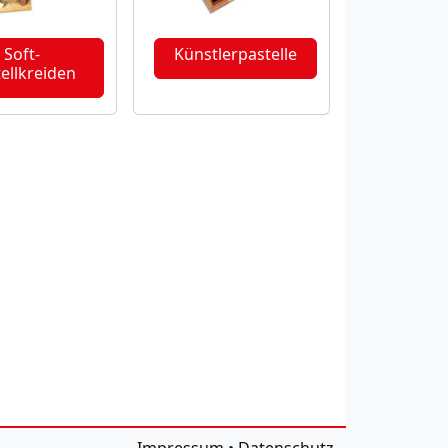
Soft-
Künstlerpastelle
ellkreiden
Impressum
•
Datenschutz