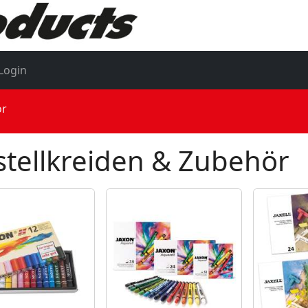
Login
ör
stellkreiden & Zubehör