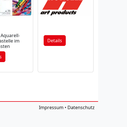
Aquarell-
Details
stelle im
asten
s
Impressum
•
Datenschutz