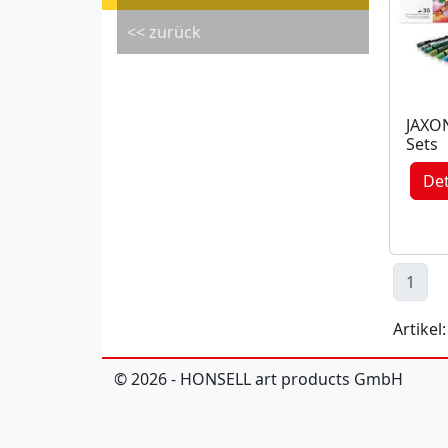
<< zurück
JAXON
Sets
Det
1
Artikel:
© 2026 - HONSELL art products GmbH