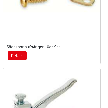
Sägezahnaufhänger 10er-Set
Details