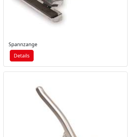
Spannzange
Details