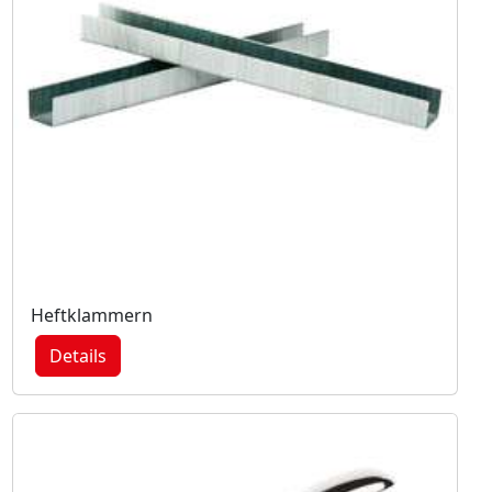
Heftklammern
Details