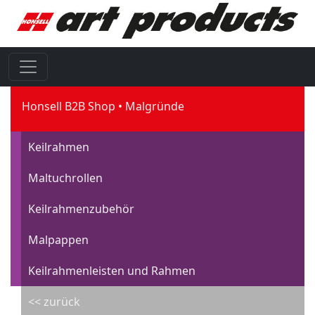
Honsell B2B Shop
Malgründe
Keilrahmen
Maltuchrollen
Keilrahmenzubehör
Malpappen
Keilrahmenleisten und Rahmen
<< zurück