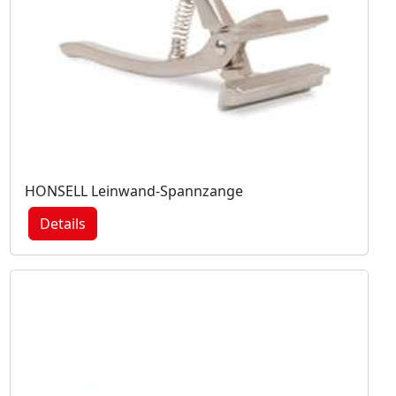
HONSELL Leinwand-Spannzange
Details