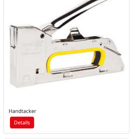
Handtacker
Details