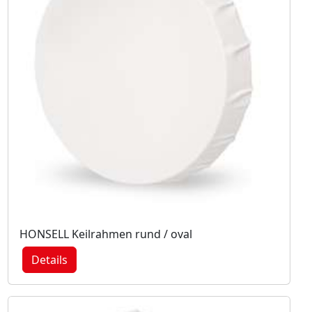
HONSELL Keilrahmen rund / oval
Details