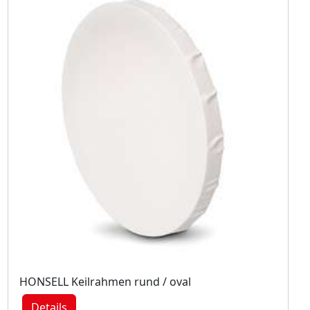
HONSELL Keilrahmen rund / oval
Details