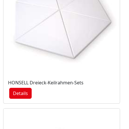
HONSELL Dreieck-Keilrahmen-Sets
Details