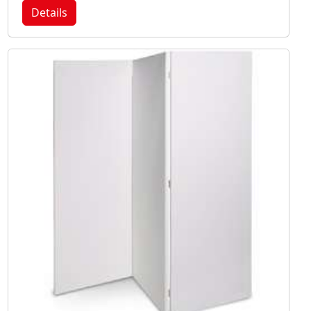
Details