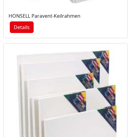
HONSELL Paravent-Keilrahmen
Details