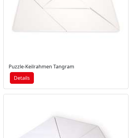
Puzzle-Keilrahmen Tangram
Details