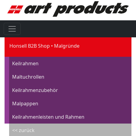
Honsell B2B Shop
Malgründe
Keilrahmen
Maltuchrollen
Keilrahmenzubehör
Malpappen
Keilrahmenleisten und Rahmen
<< zurück