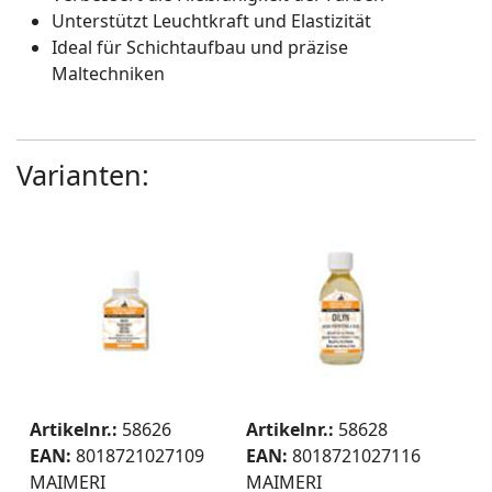
Unterstützt Leuchtkraft und Elastizität
Ideal für Schichtaufbau und präzise
Maltechniken
Varianten:
Artikelnr.:
58626
Artikelnr.:
58628
EAN:
8018721027109
EAN:
8018721027116
MAIMERI
MAIMERI