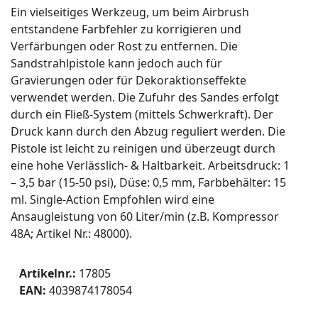
Ein vielseitiges Werkzeug, um beim Airbrush
entstandene Farbfehler zu korrigieren und
Verfärbungen oder Rost zu entfernen. Die
Sandstrahlpistole kann jedoch auch für
Gravierungen oder für Dekoraktionseffekte
verwendet werden. Die Zufuhr des Sandes erfolgt
durch ein Fließ-System (mittels Schwerkraft). Der
Druck kann durch den Abzug reguliert werden. Die
Pistole ist leicht zu reinigen und überzeugt durch
eine hohe Verlässlich- & Haltbarkeit. Arbeitsdruck: 1
– 3,5 bar (15-50 psi), Düse: 0,5 mm, Farbbehälter: 15
ml. Single-Action Empfohlen wird eine
Ansaugleistung von 60 Liter/min (z.B. Kompressor
48A; Artikel Nr.: 48000).
Artikelnr.:
17805
EAN:
4039874178054