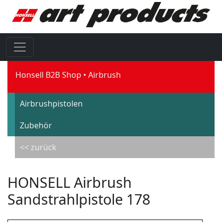
Honsell B2B Shop
Airbrush
Airbrushpistolen
Zubehör
<< zurück
HONSELL Airbrush
Sandstrahlpistole 178