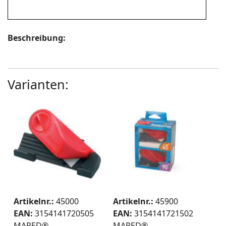
Beschreibung:
Varianten:
Artikelnr.:
45000
Artikelnr.:
45900
EAN:
3154141720505
EAN:
3154141721502
MAPED®
MAPED®