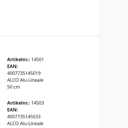
Artikelnr.:
14501
EAN:
4007735145019
ALCO Alu-Lineale
50 cm
Artikelnr.:
14503
EAN:
4007735145033
ALCO Alu-Lineale