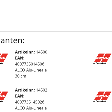
ianten:
Artikelnr.:
14500
EAN:
4007735014506
ALCO Alu-Lineale
30 cm
Artikelnr.:
14502
EAN:
4007735145026
ALCO Alu-Lineale