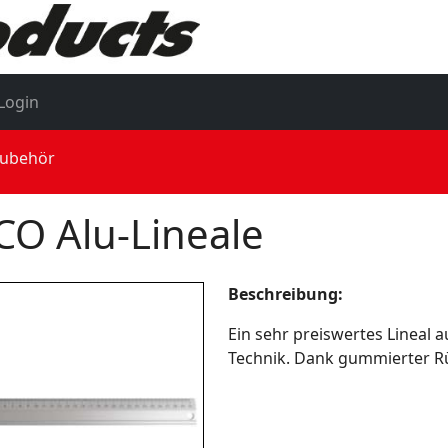
Login
Zubehör
CO Alu-Lineale
Beschreibung:
Ein sehr preiswertes Lineal 
Technik. Dank gummierter Rü