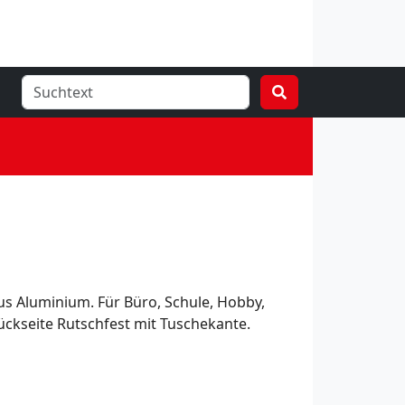
aus Aluminium. Für Büro, Schule, Hobby,
ckseite Rutschfest mit Tuschekante.