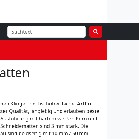
atten
en Klinge und Tischoberfläche.
ArtCut
er Qualität, langlebig und erlauben beste
er Ausführung mit hartem weißen Kern und
e Schneidematten sind 3 mm stark. Die
u sind beidseitig mit 10 mm / 50 mm