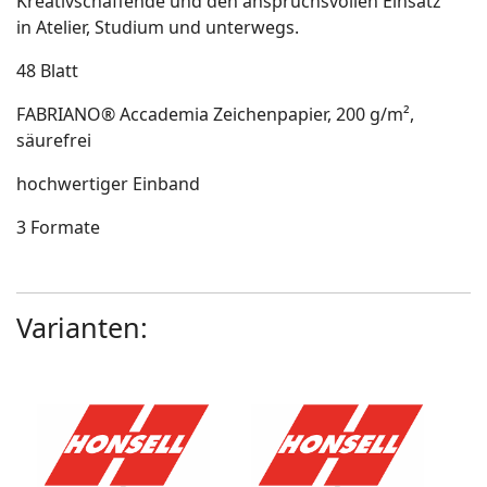
Kreativschaffende und den anspruchsvollen Einsatz
in Atelier, Studium und unterwegs.
48 Blatt
FABRIANO® Accademia Zeichenpapier, 200 g/m²,
säurefrei
hochwertiger Einband
3 Formate
Varianten: