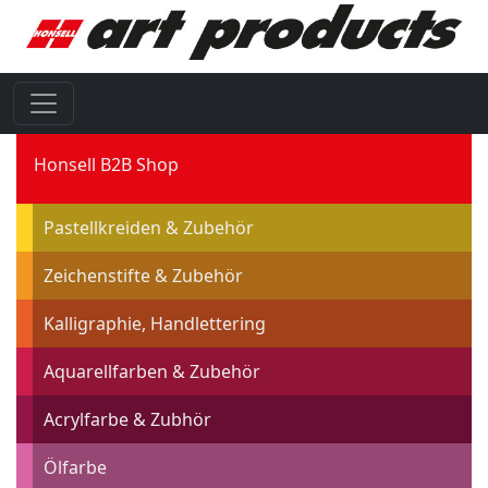
Honsell B2B Shop
Pastellkreiden & Zubehör
Zeichenstifte & Zubehör
Kalligraphie, Handlettering
Aquarellfarben & Zubehör
Acrylfarbe & Zubhör
Ölfarbe