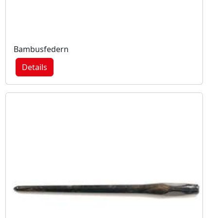
Bambusfedern
Details