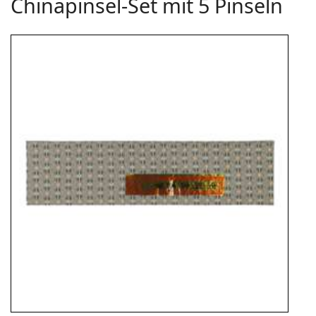
Chinapinsel-Set mit 5 Pinseln