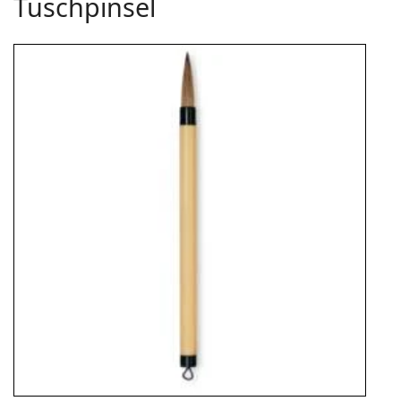
Tuschpinsel