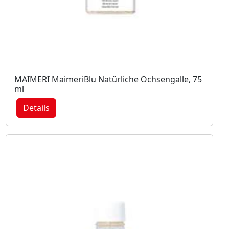
MAIMERI MaimeriBlu Natürliche Ochsengalle, 75
ml
Details