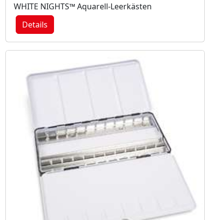
WHITE NIGHTS™ Aquarell-Leerkästen
Details