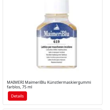
MAIMERI MaimeriBlu Künstlermaskiergummi
farblos, 75 ml
Details