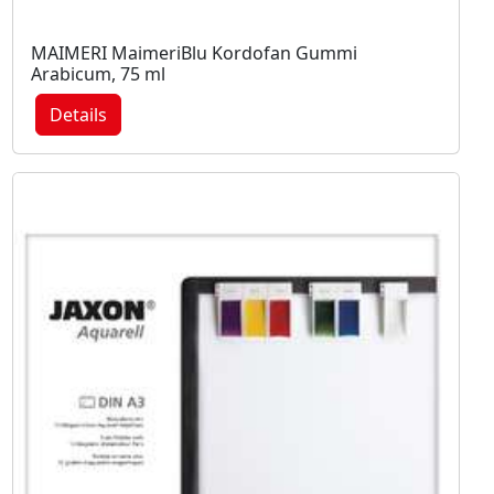
MAIMERI MaimeriBlu Kordofan Gummi
Arabicum, 75 ml
Details