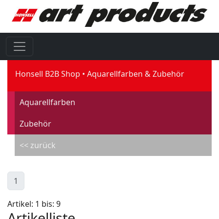
Honsell B2B Shop
Aquarellfarben & Zubehör
Aquarellfarben
Zubehör
<< zurück
1
Artikel: 1 bis: 9
Artikelliste