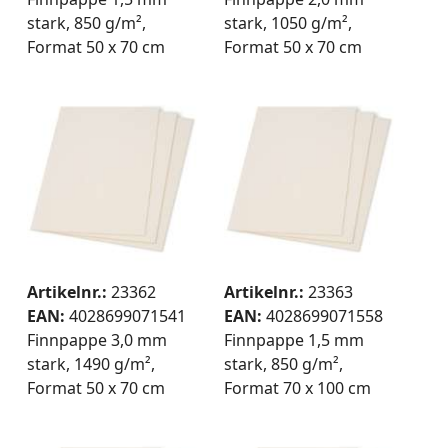
stark, 850 g/m²,
stark, 1050 g/m²,
Format 50 x 70 cm
Format 50 x 70 cm
Artikelnr.:
23362
Artikelnr.:
23363
EAN:
4028699071541
EAN:
4028699071558
Finnpappe 3,0 mm
Finnpappe 1,5 mm
stark, 1490 g/m²,
stark, 850 g/m²,
Format 50 x 70 cm
Format 70 x 100 cm