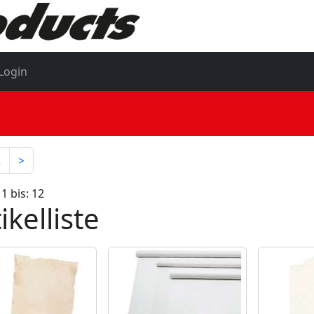
Login
2
>
 1 bis: 12
ikelliste