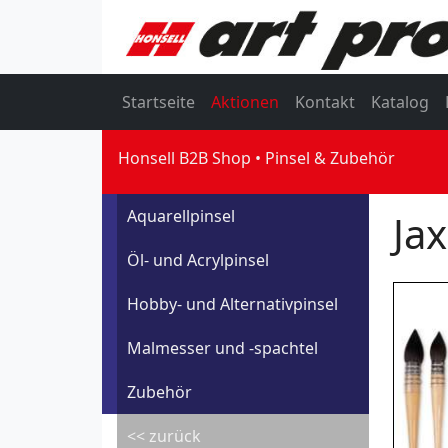
Startseite
Aktionen
Kontakt
Katalog
Honsell B2B Shop
Pinsel & Zubehör
Aquarellpinsel
Ja
Öl- und Acrylpinsel
Hobby- und Alternativpinsel
Malmesser und -spachtel
Zubehör
<< zurück