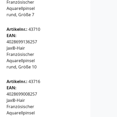
Französischer
Aquarellpinsel
rund, Größe 7
Artikelnr.:
43710
EAN:
4028699136257
Jax®-Hair
Französischer
Aquarellpinsel
rund, Größe 10
Artikelnr.:
43716
EAN:
4028699008257
Jax®-Hair
Französischer
Aquarellpinsel