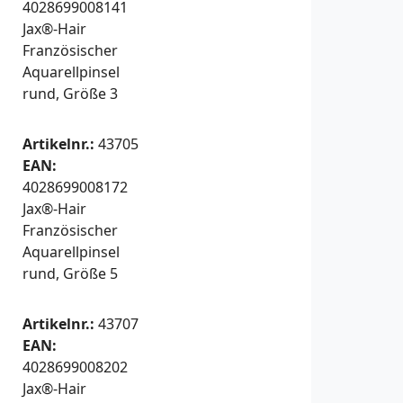
4028699008141
Jax®-Hair
Französischer
Aquarellpinsel
rund, Größe 3
Artikelnr.:
43705
EAN:
4028699008172
Jax®-Hair
Französischer
Aquarellpinsel
rund, Größe 5
Artikelnr.:
43707
EAN:
4028699008202
Jax®-Hair