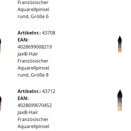
Französischer
Aquarellpinsel
rund, Größe 6
Artikelnr.:
43708
EAN:
4028699008219
Jax®-Hair
Französischer
Aquarellpinsel
rund, Größe 8
Artikelnr.:
43712
EAN:
4028699070452
Jax®-Hair
Französischer
Aquarellpinsel