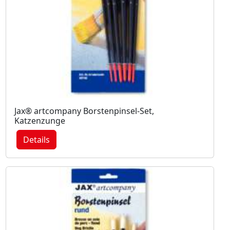
Jax® artcompany Borstenpinsel-Set,
Katzenzunge
Details