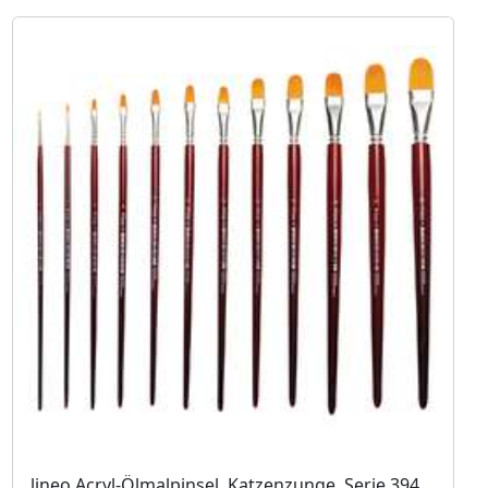
lineo Acryl-Ölmalpinsel, Katzenzunge, Serie 394