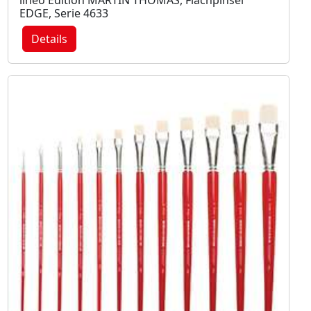
EDGE, Serie 4633
Details