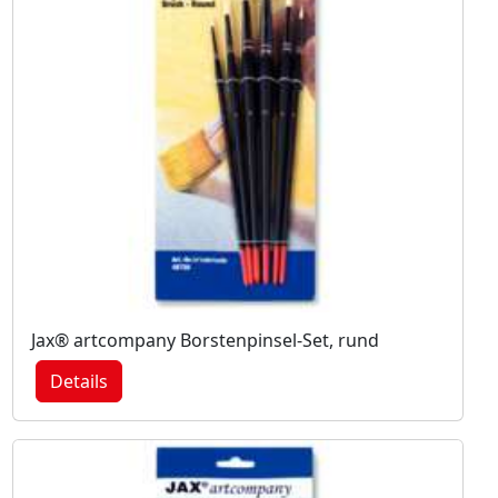
Jax® artcompany Borstenpinsel-Set, rund
Details