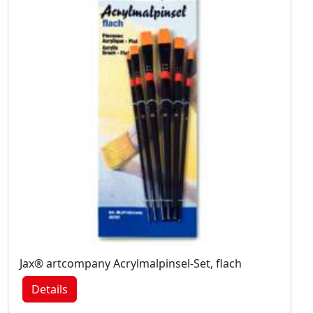
Jax® artcompany Acrylmalpinsel-Set, flach
Details