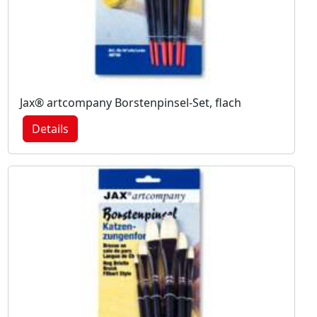
Jax® artcompany Borstenpinsel-Set, flach
Details