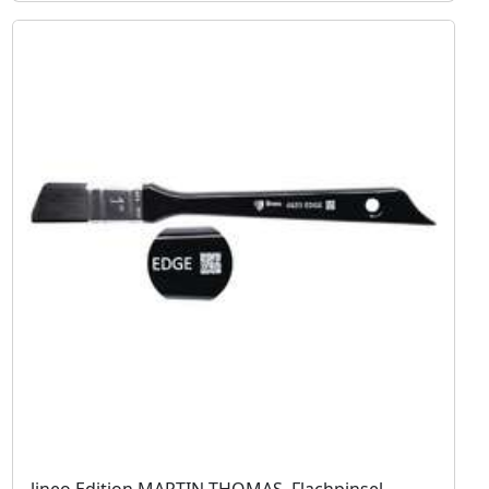
lineo Edition MARTIN THOMAS, Flachpinsel