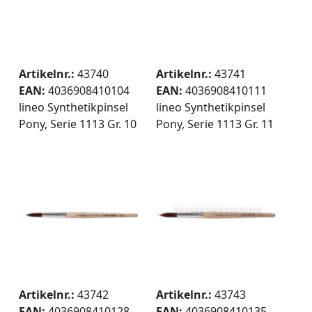
Artikelnr.:
43740
Artikelnr.:
43741
EAN:
4036908410104
EAN:
4036908410111
lineo Synthetikpinsel
lineo Synthetikpinsel
Pony, Serie 1113 Gr. 10
Pony, Serie 1113 Gr. 11
Artikelnr.:
43742
Artikelnr.:
43743
EAN:
4036908410128
EAN:
4036908410135