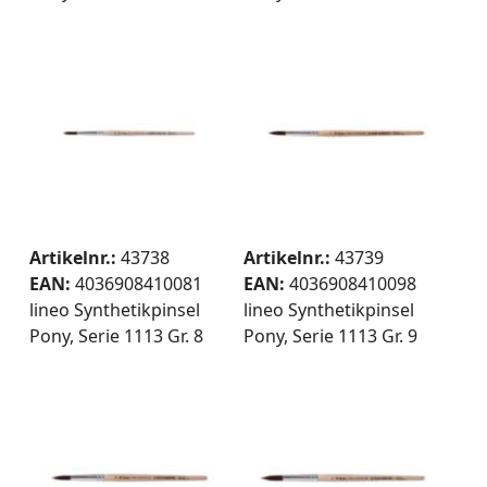
Artikelnr.:
43738
Artikelnr.:
43739
EAN:
4036908410081
EAN:
4036908410098
lineo Synthetikpinsel
lineo Synthetikpinsel
Pony, Serie 1113 Gr. 8
Pony, Serie 1113 Gr. 9