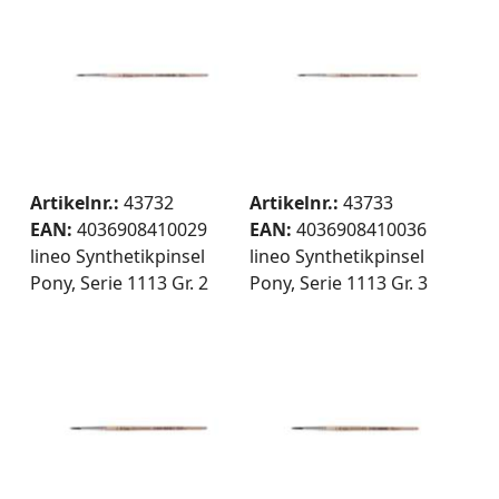
Artikelnr.:
43732
Artikelnr.:
43733
EAN:
4036908410029
EAN:
4036908410036
lineo Synthetikpinsel
lineo Synthetikpinsel
Pony, Serie 1113 Gr. 2
Pony, Serie 1113 Gr. 3