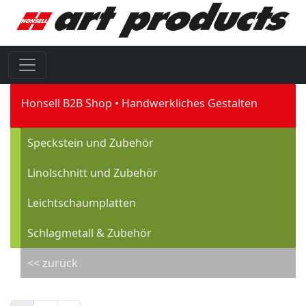
Honsell B2B Shop
Handwerkliches Gestalten
Speckstein und Zubehör
Linolschnitt und Zubehör
Leichtschaumplatten
Schlagmetall & Zubehör
<< zurück