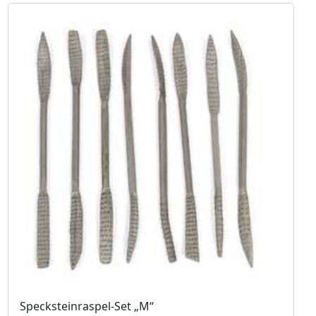
Specksteinraspel-Set „M“