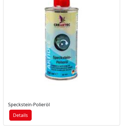
Speckstein-Polieröl
Details