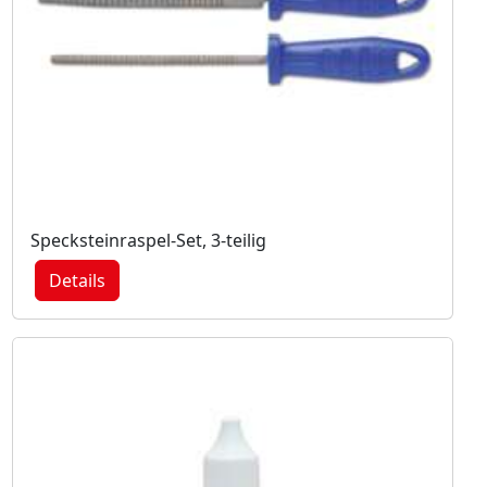
Specksteinraspel-Set, 3-teilig
Details