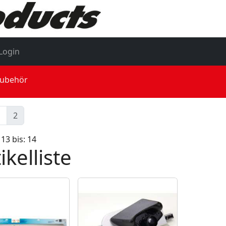
Login
Zubehör
1
2
 13 bis: 14
ikelliste