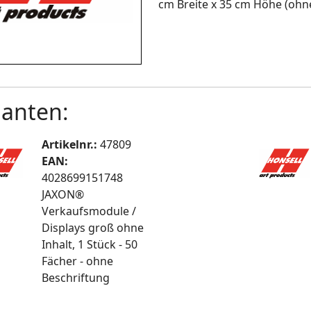
cm Breite x 35 cm Höhe (ohne
ianten:
Artikelnr.:
47809
EAN:
4028699151748
JAXON®
Verkaufsmodule /
Displays groß ohne
Inhalt, 1 Stück - 50
Fächer - ohne
Beschriftung