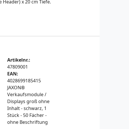
 Header) x 20 cm Tiefe.
Artikelnr.:
47809001
EAN:
4028699185415
JAXON®
Verkaufsmodule /
Displays groß ohne
Inhalt - schwarz, 1
Stück - 50 Fächer -
ohne Beschriftung