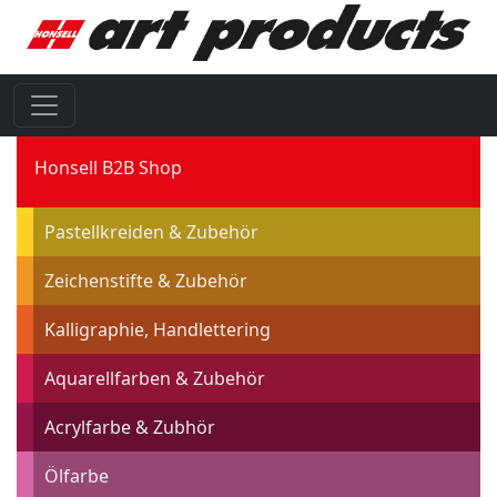
Honsell B2B Shop
Pastellkreiden & Zubehör
Zeichenstifte & Zubehör
Kalligraphie, Handlettering
Aquarellfarben & Zubehör
Acrylfarbe & Zubhör
Ölfarbe