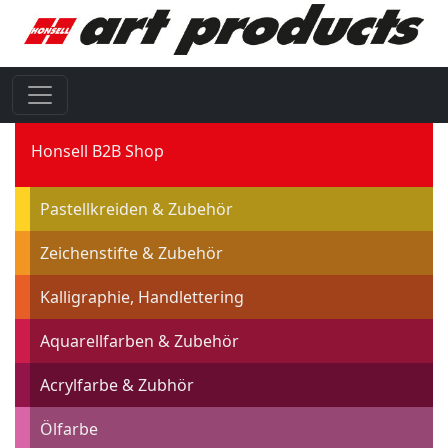
Honsell B2B Shop
Pastellkreiden & Zubehör
Zeichenstifte & Zubehör
Kalligraphie, Handlettering
Aquarellfarben & Zubehör
Acrylfarbe & Zubhör
Ölfarbe