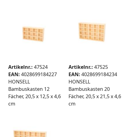
Artikelnr.:
47524
Artikelnr.:
47525
EAN:
4028699184227
EAN:
4028699184234
HONSELL
HONSELL
Bambuskasten 12
Bambuskasten 20
Fächer, 20,5 x 12,5 x 4,6
Fächer, 20,5 x 21,5 x 4,6
cm
cm