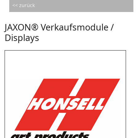
<< zurück
JAXON® Verkaufsmodule /
Displays