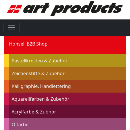
Honsell B2B Shop
Pastellkreiden & Zubehör
Zeichenstifte & Zubehör
Kalligraphie, Handlettering
Aquarellfarben & Zubehör
Acrylfarbe & Zubhör
Ölfarbe