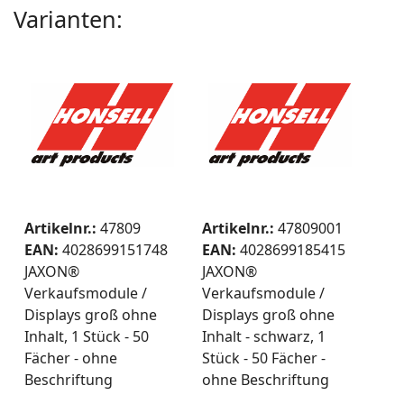
Varianten:
Artikelnr.:
47809
Artikelnr.:
47809001
EAN:
4028699151748
EAN:
4028699185415
JAXON®
JAXON®
Verkaufsmodule /
Verkaufsmodule /
Displays groß ohne
Displays groß ohne
Inhalt, 1 Stück - 50
Inhalt - schwarz, 1
Fächer - ohne
Stück - 50 Fächer -
Beschriftung
ohne Beschriftung