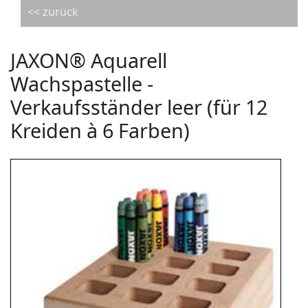
<< zurück
JAXON® Aquarell
Wachspastelle -
Verkaufsständer leer (für 12
Kreiden à 6 Farben)