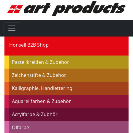
Honsell B2B Shop
Pastellkreiden & Zubehör
Zeichenstifte & Zubehör
Kalligraphie, Handlettering
Aquarellfarben & Zubehör
Acrylfarbe & Zubhör
Ölfarbe