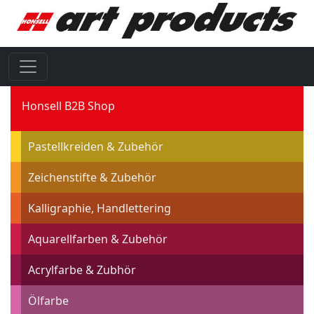
Honsell B2B Shop
Pastellkreiden & Zubehör
Zeichenstifte & Zubehör
Kalligraphie, Handlettering
Aquarellfarben & Zubehör
Acrylfarbe & Zubhör
Ölfarbe