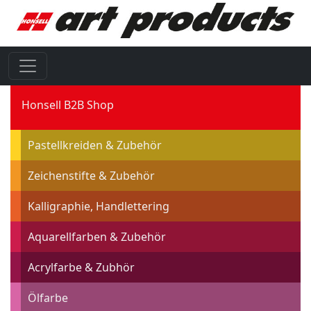
Honsell B2B Shop
Pastellkreiden & Zubehör
Zeichenstifte & Zubehör
Kalligraphie, Handlettering
Aquarellfarben & Zubehör
Acrylfarbe & Zubhör
Ölfarbe