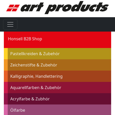
Honsell B2B Shop
Pastellkreiden & Zubehör
Zeichenstifte & Zubehör
Kalligraphie, Handlettering
Aquarellfarben & Zubehör
Acrylfarbe & Zubhör
Ölfarbe