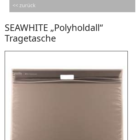
<< zurück
SEAWHITE „Polyholdall“
Tragetasche