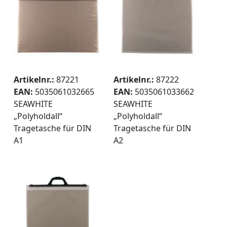
Artikelnr.:
87221
Artikelnr.:
87222
EAN:
5035061032665
EAN:
5035061033662
SEAWHITE
SEAWHITE
„Polyholdall“
„Polyholdall“
Tragetasche für DIN
Tragetasche für DIN
A1
A2