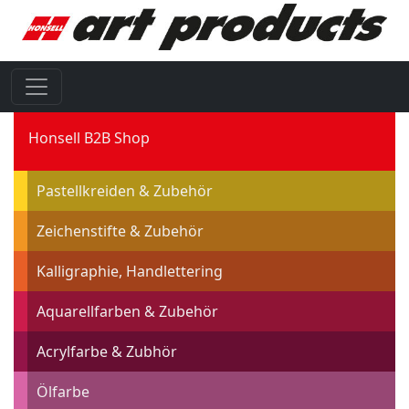
Honsell B2B Shop
Pastellkreiden & Zubehör
Zeichenstifte & Zubehör
Kalligraphie, Handlettering
Aquarellfarben & Zubehör
Acrylfarbe & Zubhör
Ölfarbe