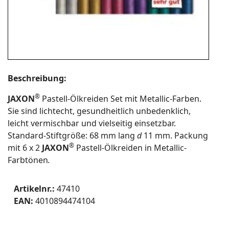
Beschreibung:
®
JAXON
Pastell-Ölkreiden Set mit Metallic-Farben.
Sie sind lichtecht, gesundheitlich unbedenklich,
leicht vermischbar und vielseitig einsetzbar.
Standard-Stiftgröße: 68 mm lang
d
11 mm. Packung
®
mit 6 x 2
JAXON
Pastell-Ölkreiden in Metallic-
Farbtönen
.
Artikelnr.:
47410
EAN:
4010894474104