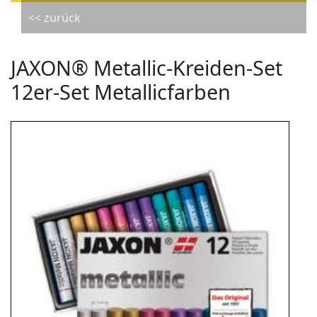
<< zurück
JAXON® Metallic-Kreiden-Set
12er-Set Metallicfarben