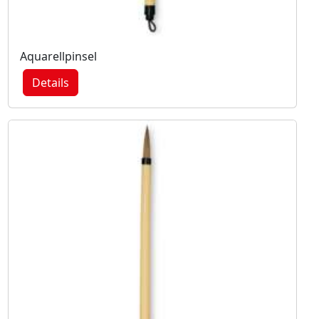
Aquarellpinsel
Details