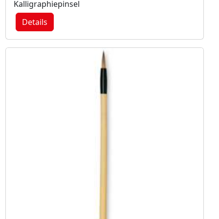
Kalligraphiepinsel
Details