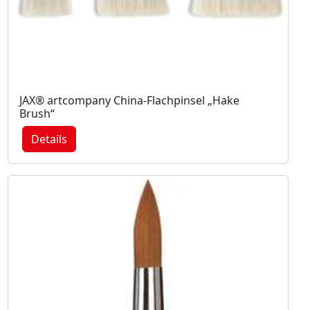
JAX® artcompany China-Flachpinsel „Hake
Brush“
Details