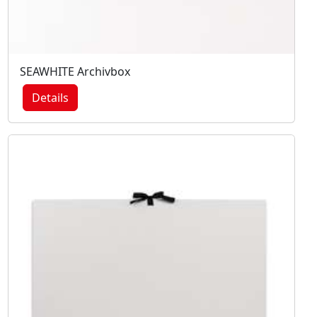
SEAWHITE Archivbox
Details