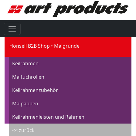
Honsell B2B Shop
Malgründe
Keilrahmen
Maltuchrollen
Keilrahmenzubehör
Malpappen
Keilrahmenleisten und Rahmen
<< zurück