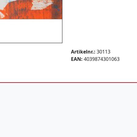
Artikelnr.:
30113
EAN:
4039874301063