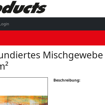
Login
undiertes Mischgewebe 2
m²
Beschreibung: