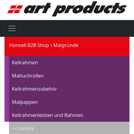
Honsell B2B Shop
Malgründe
Keilrahmen
Maltuchrollen
Keilrahmenzubehör
Malpappen
Keilrahmenleisten und Rahmen
<< zurück