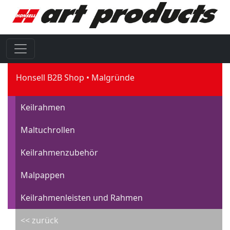
Honsell B2B Shop
Malgründe
Keilrahmen
Maltuchrollen
Keilrahmenzubehör
Malpappen
Keilrahmenleisten und Rahmen
<< zurück