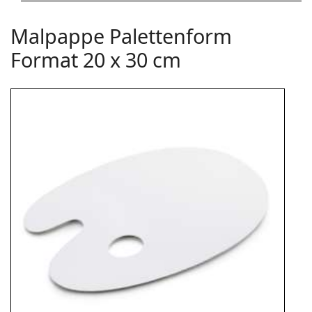
Malpappe Palettenform
Format 20 x 30 cm