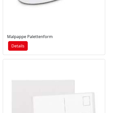
Malpappe Palettenform
Details