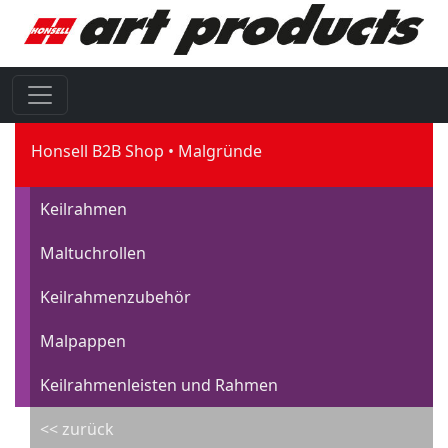
Honsell B2B Shop
Malgründe
Keilrahmen
Maltuchrollen
Keilrahmenzubehör
Malpappen
Keilrahmenleisten und Rahmen
<< zurück