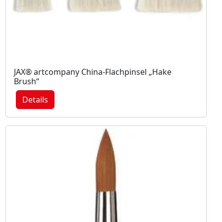
JAX® artcompany China-Flachpinsel „Hake
Brush“
Details