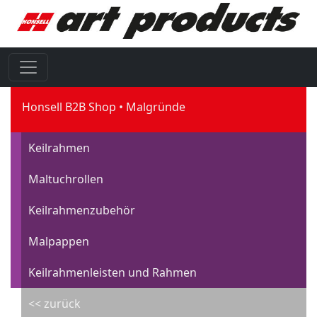
Honsell B2B Shop
Malgründe
Keilrahmen
Maltuchrollen
Keilrahmenzubehör
Malpappen
Keilrahmenleisten und Rahmen
<< zurück